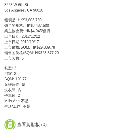
3223 W 6th St
Los Angeles, CA 90020
報價是: HK$3,603,750
销售的价格: HK$3,487,500
業主協會費: HK$4,945/個月
出售日期: 2012/12/12
上市日期:2012/10/17
上市價格/SQM: HK$29,839.78
销售的价格/SQM: HK$28,877.20
上市天數: 6
臥室: 2
浴室: 2
SQM: 120.77
允許寵物: 是
洗衣間: 內
停車位: 2
Mills Act: 不是
生活/工作: 不是
查看剪貼板 (
0
)