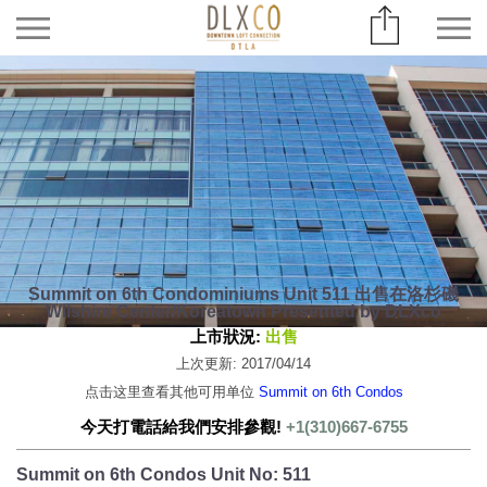
Summit on 6th Condominiums Unit 511 出售在洛杉磯
Wilshire Center/Koreatown Presented by DLXco
上市狀況:
出售
上次更新: 2017/04/14
点击这里查看其他可用单位
Summit on 6th Condos
今天打電話給我們安排參觀!
+1(310)667-6755
Summit on 6th Condos Unit No: 511