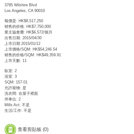
3785 Wilshire Blvd
Los Angeles, CA 90010
報價是: HK$8,517,250
销售的价格: HK$7,750,000
業主協會費: HK$6,572/個月
出售日期: 2015/04/30
上市日期:2015/01/12
上市價格/SQM: HK$54,246.54
销售的价格/SQM: HK$49,359.91
上市天數: 11
臥室: 2
浴室: 3
SQM: 157.01
允許寵物: 是
洗衣間: 在屋子裡面
停車位: 2
Mills Act: 不是
生活/工作: 不是
查看剪貼板 (
0
)