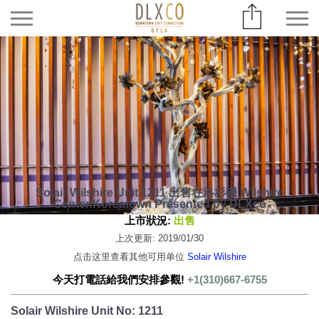
Solair Wilshire Unit 1211 出售在洛杉磯 Wilshire
Center/Koreatown Presented by DLXco
上市狀況:
出售
上次更新: 2019/01/30
点击这里查看其他可用单位
Solair Wilshire
今天打電話給我們安排參觀!
+1(310)667-6755
Solair Wilshire Unit No: 1211