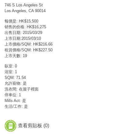
746 S Los Angeles St
Los Angeles, CA 90014
報價是: HK$15,500
销售的价格: HK$16,275
出售日期: 2015/03/29
上市日期:2015/03/10
上市價格/SQM: HK$216.66
租賃價格/SQM: HK$227.50
上市天數: 19
臥室: 0
浴室: 1
SQM: 71.54
允許寵物: 是
洗衣間: 在屋子裡面
停車位: 1
Mills Act: 是
生活/工作: 是
查看剪貼板 (
0
)