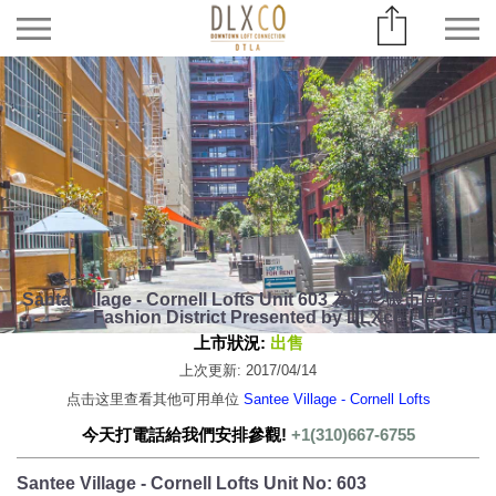
Santa Village - Cornell Lofts Unit 603 為洛杉磯市區租賃
Fashion District Presented by DLXco
上市狀況:
出售
上次更新: 2017/04/14
点击这里查看其他可用单位
Santee Village - Cornell Lofts
今天打電話給我們安排參觀!
+1(310)667-6755
Santee Village - Cornell Lofts Unit No: 603