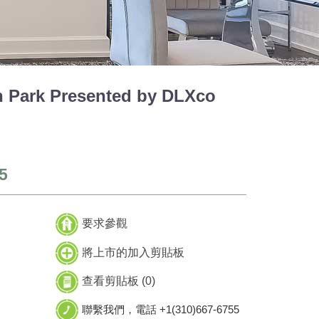
Park Presented by DLXco
5
要求參觀
將上市的加入剪貼板
查看剪貼板 (
0
)
聯繫我們，電話 +1(310)667-6755