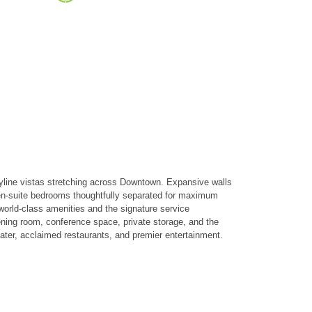
yline vistas stretching across Downtown. Expansive walls
us en-suite bedrooms thoughtfully separated for maximum
 world-class amenities and the signature service
eening room, conference space, private storage, and the
eater, acclaimed restaurants, and premier entertainment.