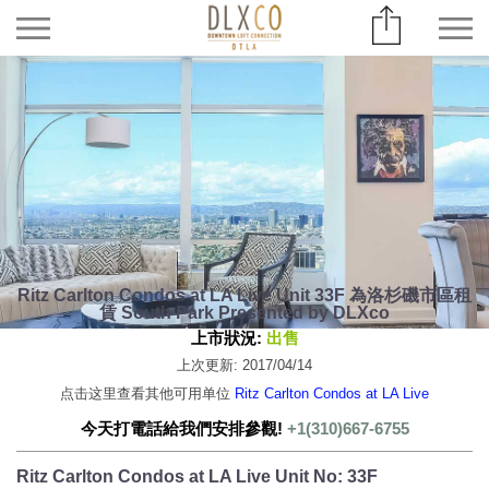
Ritz Carlton Condos at LA Live Unit 33F 為洛杉磯市區租
賃 South Park Presented by DLXco
上市狀況:
出售
上次更新: 2017/04/14
点击这里查看其他可用单位
Ritz Carlton Condos at LA Live
今天打電話給我們安排參觀!
+1(310)667-6755
Ritz Carlton Condos at LA Live Unit No: 33F