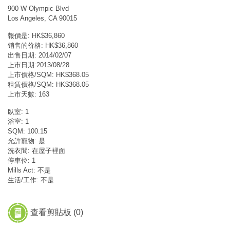
900 W Olympic Blvd
Los Angeles, CA 90015
報價是: HK$36,860
销售的价格: HK$36,860
出售日期: 2014/02/07
上市日期:2013/08/28
上市價格/SQM: HK$368.05
租賃價格/SQM: HK$368.05
上市天數: 163
臥室: 1
浴室: 1
SQM: 100.15
允許寵物: 是
洗衣間: 在屋子裡面
停車位: 1
Mills Act: 不是
生活/工作: 不是
查看剪貼板 (
0
)