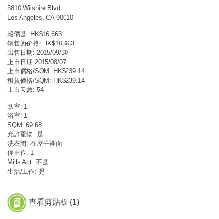
3810 Wilshire Blvd
Los Angeles, CA 90010
報價是: HK$16,663
销售的价格: HK$16,663
出售日期: 2015/09/30
上市日期:2015/08/07
上市價格/SQM: HK$239.14
租賃價格/SQM: HK$239.14
上市天數: 54
臥室: 1
浴室: 1
SQM: 69.68
允許寵物: 是
洗衣間: 在屋子裡面
停車位: 1
Mills Act: 不是
生活/工作: 是
查看剪貼板 (
1
)