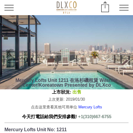
Mercury Lofts Unit 1211 在洛杉磯租賃 Wilshire
Center/Koreatown Presented by DLXco
上市狀況:
出售
上次更新: 2019/01/30
点击这里查看其他可用单位
Mercury Lofts
今天打電話給我們安排參觀!
+1(310)667-6755
Mercury Lofts Unit No: 1211