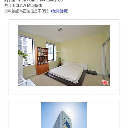
列表由 Ki Seon Im 。Ivy Realty Co.
照片由CLAW MLS提供
資料被認為正確但是不保證.
(免責聲明)