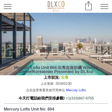
Mercury Lofts Unit 604 出售在洛杉磯 Wilshire
Center/Koreatown Presented by DLXco
上市狀況:
出售
上次更新: 2019/01/30
点击这里查看其他可用单位
Mercury Lofts
今天打電話給我們安排參觀!
+1(310)667-6755
Mercury Lofts Unit No: 604