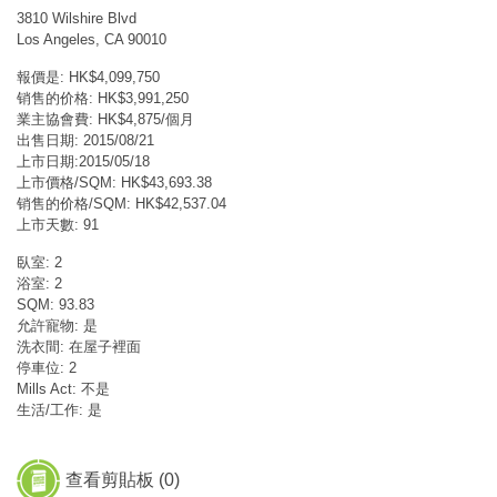
3810 Wilshire Blvd
Los Angeles, CA 90010
報價是: HK$4,099,750
销售的价格: HK$3,991,250
業主協會費: HK$4,875/個月
出售日期: 2015/08/21
上市日期:2015/05/18
上市價格/SQM: HK$43,693.38
销售的价格/SQM: HK$42,537.04
上市天數: 91
臥室: 2
浴室: 2
SQM: 93.83
允許寵物: 是
洗衣間: 在屋子裡面
停車位: 2
Mills Act: 不是
生活/工作: 是
查看剪貼板 (
0
)