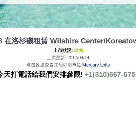
008 在洛杉磯租賃 Wilshire Center/Koreato
上市狀況:
出售
上次更新: 2017/04/14
点击这里查看其他可用单位
Mercury Lofts
今天打電話給我們安排參觀!
+1(310)667-675