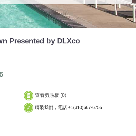
wn Presented by DLXco
5
查看剪貼板 (
0
)
聯繫我們，電話 +1(310)667-6755