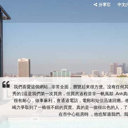
分享它
中文(香
我們喜愛這個網站...非常全面，瀏覽起來很方便。沒有任何其
秀的:)這是我們第一次買房，但買房過程並非一帆風順 .An
很有耐心，做事麻利，會通過電話，電郵和短信迅速回應。他
竭力爭取到了一樁很不錯的買賣。真的是一個很出色的人，了
在市中心租房時 ，他也幫過我們。