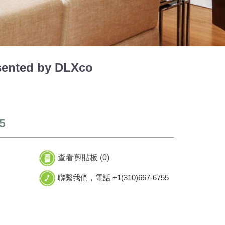
ented by DLXco
5
查看剪貼板 (
0
)
聯繫我們，電話 +1(310)667-6755