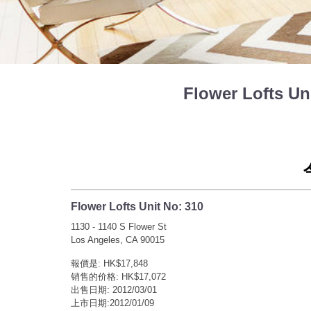
Flower Lofts 
Flower Lofts Unit No: 310
1130 - 1140 S Flower St
Los Angeles, CA 90015
報價是: HK$17,848
销售的价格: HK$17,072
出售日期: 2012/03/01
上市日期:2012/01/09