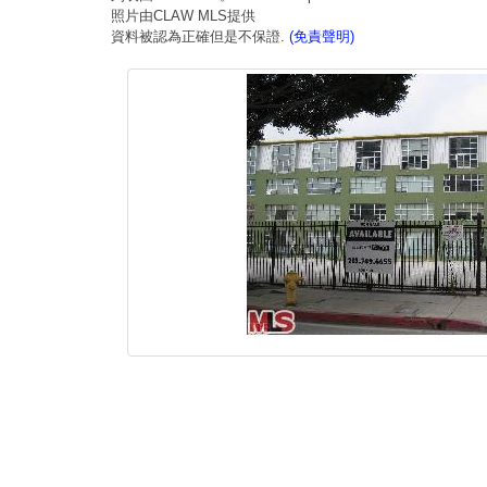
照片由CLAW MLS提供
資料被認為正確但是不保證.
(免責聲明)