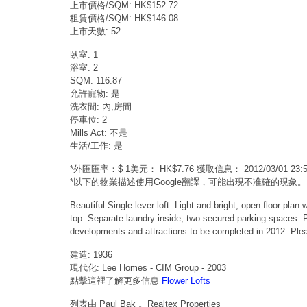
上市價格/SQM: HK$152.72
租賃價格/SQM: HK$146.08
上市天數: 52
臥室: 1
浴室: 2
SQM: 116.87
允許寵物: 是
洗衣間: 內,房間
停車位: 2
Mills Act: 不是
生活/工作: 是
*外匯匯率：$ 1美元： HK$7.76 獲取信息： 2012/03/01 2
*以下的物業描述使用Google翻譯，可能出現不准確的現象。
Beautiful Single lever loft. Light and bright, open floor plan
top. Separate laundry inside, two secured parking spaces. 
developments and attractions to be completed in 2012. Plea
建造: 1936
現代化: Lee Homes - CIM Group - 2003
點擊這裡了解更多信息
Flower Lofts
列表由 Paul Bak 。Realtex Properties