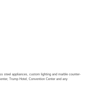
nless steel appliances, custom lighting and marble counter-
 Center, Trump Hotel, Convention Center and any