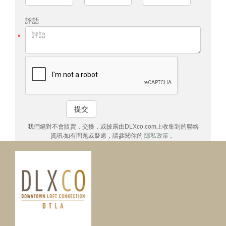
評語
*
提交
我們絕對不會販賣，交換，或披露由DLXco.com上收集到的聯絡
資訊‧如有問題或疑慮，請參閱你的
隱私政策
。