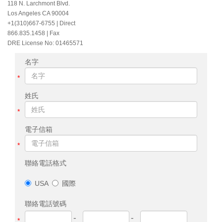
118 N. Larchmont Blvd.
Los Angeles CA 90004
+1(310)667-6755
| Direct
866.835.1458 | Fax
DRE License No: 01465571
名字
*
姓氏
*
電子信箱
*
聯絡電話格式
USA
國際
聯絡電話號碼
-
-
*