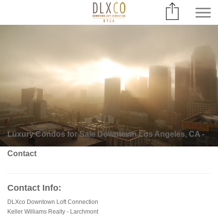
Luxury Condos for Sale Downtown Los Angeles, CA -
Contact
Contact Info:
DLXco Downtown Loft Connection
Keller Williams Realty - Larchmont