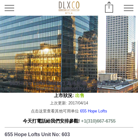
655 Hope Lofts Unit 603 為洛杉磯市區租賃 Financial
District Presented by DLXco
上市狀況:
出售
上次更新: 2017/04/14
点击这里查看其他可用单位
655 Hope Lofts
今天打電話給我們安排參觀!
+1(310)667-6755
655 Hope Lofts Unit No: 603