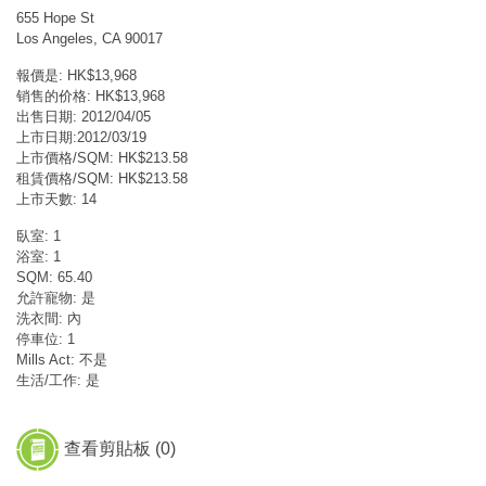
655 Hope St
Los Angeles, CA 90017
報價是: HK$13,968
销售的价格: HK$13,968
出售日期: 2012/04/05
上市日期:2012/03/19
上市價格/SQM: HK$213.58
租賃價格/SQM: HK$213.58
上市天數: 14
臥室: 1
浴室: 1
SQM: 65.40
允許寵物: 是
洗衣間: 內
停車位: 1
Mills Act: 不是
生活/工作: 是
查看剪貼板 (
0
)