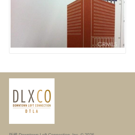
版權 Downtown Loft Connection, Inc. © 2026