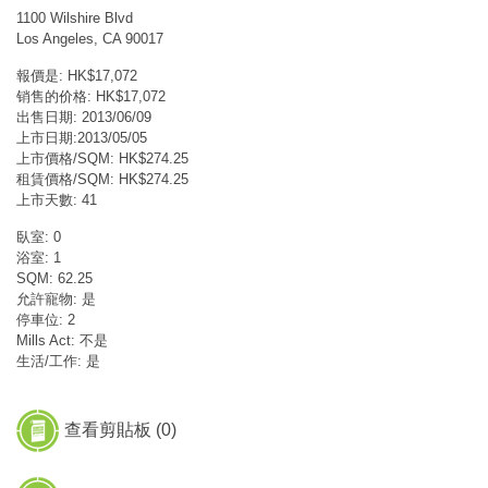
1100 Wilshire Blvd
Los Angeles, CA 90017
報價是: HK$17,072
销售的价格: HK$17,072
出售日期: 2013/06/09
上市日期:2013/05/05
上市價格/SQM: HK$274.25
租賃價格/SQM: HK$274.25
上市天數: 41
臥室: 0
浴室: 1
SQM: 62.25
允許寵物: 是
停車位: 2
Mills Act: 不是
生活/工作: 是
查看剪貼板 (
0
)