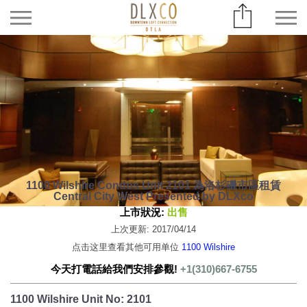
1100 Wilshire Condos Unit 2101 為洛杉磯市區租賃
Central City West Presented by DLXco
上市狀況:
出售
上次更新: 2017/04/14
点击这里查看其他可用单位
1100 Wilshire
今天打電話給我們安排參觀!
+1(310)667-6755
1100 Wilshire Unit No: 2101